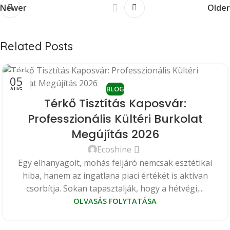
Newer
Older
Related Posts
05
BLOG
AUG
Térkő Tisztítás Kaposvár:
Professzionális Kültéri Burkolat
Megújítás 2026
Ecoshine
Egy elhanyagolt, mohás feljáró nemcsak esztétikai
hiba, hanem az ingatlana piaci értékét is aktívan
csorbítja. Sokan tapasztalják, hogy a hétvégi,...
OLVASÁS FOLYTATÁSA