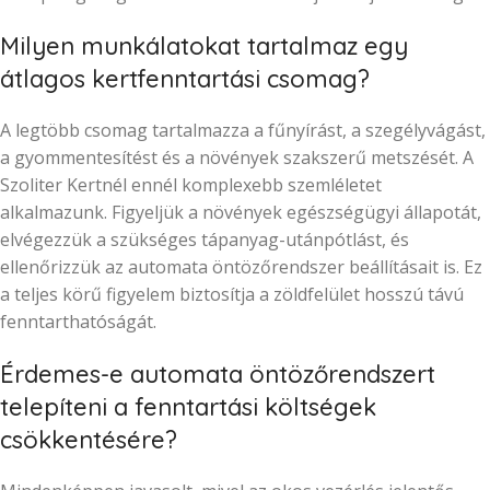
Milyen munkálatokat tartalmaz egy
átlagos kertfenntartási csomag?
A legtöbb csomag tartalmazza a fűnyírást, a szegélyvágást,
a gyommentesítést és a növények szakszerű metszését. A
Szoliter Kertnél ennél komplexebb szemléletet
alkalmazunk. Figyeljük a növények egészségügyi állapotát,
elvégezzük a szükséges tápanyag-utánpótlást, és
ellenőrizzük az automata öntözőrendszer beállításait is. Ez
a teljes körű figyelem biztosítja a zöldfelület hosszú távú
fenntarthatóságát.
Érdemes-e automata öntözőrendszert
telepíteni a fenntartási költségek
csökkentésére?