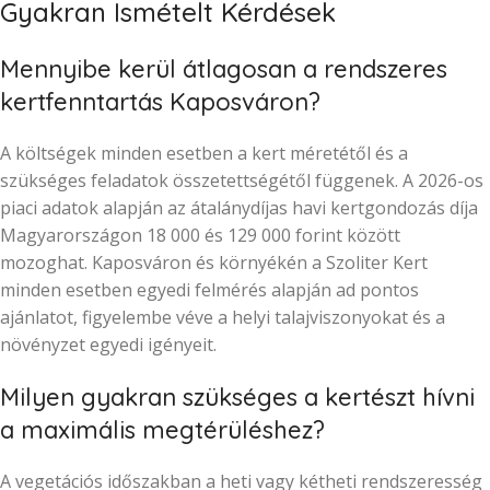
Gyakran Ismételt Kérdések
Mennyibe kerül átlagosan a rendszeres
kertfenntartás Kaposváron?
A költségek minden esetben a kert méretétől és a
szükséges feladatok összetettségétől függenek. A 2026-os
piaci adatok alapján az átalánydíjas havi kertgondozás díja
Magyarországon 18 000 és 129 000 forint között
mozoghat. Kaposváron és környékén a Szoliter Kert
minden esetben egyedi felmérés alapján ad pontos
ajánlatot, figyelembe véve a helyi talajviszonyokat és a
növényzet egyedi igényeit.
Milyen gyakran szükséges a kertészt hívni
a maximális megtérüléshez?
A vegetációs időszakban a heti vagy kétheti rendszeresség