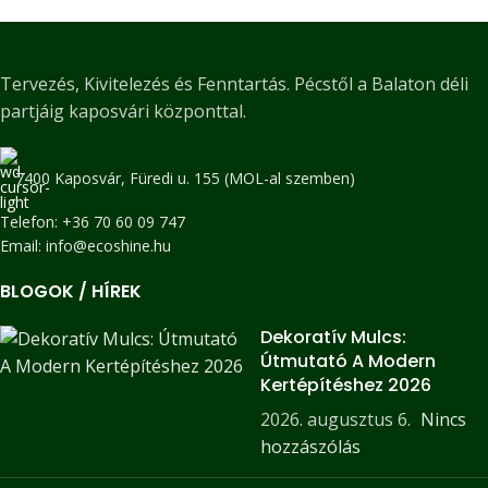
Tervezés, Kivitelezés és Fenntartás. Pécstől a Balaton déli
partjáig kaposvári központtal.
7400 Kaposvár, Füredi u. 155 (MOL-al szemben)
Telefon: +36 70 60 09 747
Email: info@ecoshine.hu
BLOGOK / HÍREK
Dekoratív Mulcs:
Útmutató A Modern
Kertépítéshez 2026
2026. augusztus 6.
Nincs
hozzászólás