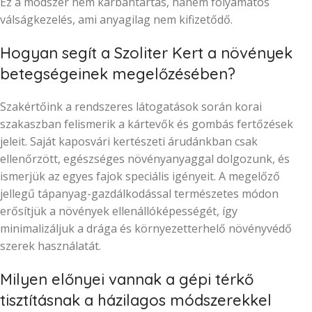
Ez a módszer nem karbantartás, hanem folyamatos
válságkezelés, ami anyagilag nem kifizetődő.
Hogyan segít a Szoliter Kert a növények
betegségeinek megelőzésében?
Szakértőink a rendszeres látogatások során korai
szakaszban felismerik a kártevők és gombás fertőzések
jeleit. Saját kaposvári kertészeti árudánkban csak
ellenőrzött, egészséges növényanyaggal dolgozunk, és
ismerjük az egyes fajok speciális igényeit. A megelőző
jellegű tápanyag-gazdálkodással természetes módon
erősítjük a növények ellenállóképességét, így
minimalizáljuk a drága és környezetterhelő növényvédő
szerek használatát.
Milyen előnyei vannak a gépi térkő
tisztításnak a házilagos módszerekkel