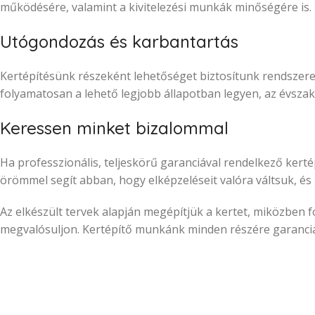
működésére, valamint a kivitelezési munkák minőségére is. 
Utógondozás és karbantartás
Kertépítésünk részeként lehetőséget biztosítunk rendszeres 
folyamatosan a lehető legjobb állapotban legyen, az évsza
Keressen minket bizalommal
Ha professzionális, teljeskörű garanciával rendelkező ker
örömmel segít abban, hogy elképzeléseit valóra váltsuk, és
Az elkészült tervek alapján megépítjük a kertet, miközben
megvalósuljon. Kertépítő munkánk minden részére garanciát 