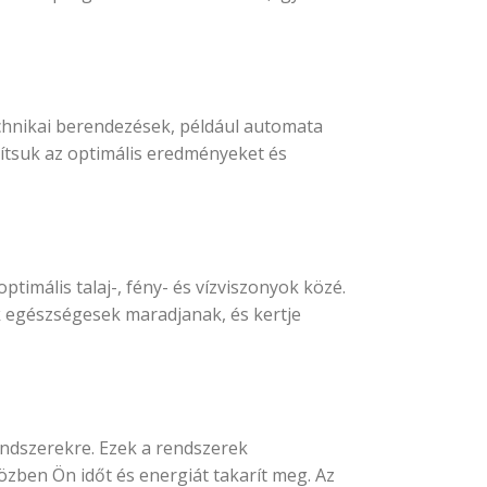
technikai berendezések, például automata
sítsuk az optimális eredményeket és
timális talaj-, fény- és vízviszonyok közé.
ek egészségesek maradjanak, és kertje
ndszerekre. Ezek a rendszerek
zben Ön időt és energiát takarít meg. Az