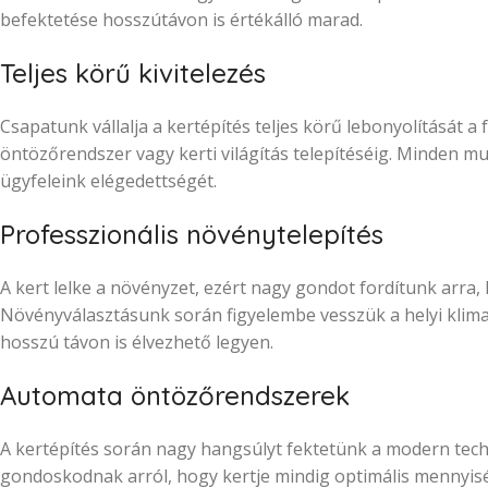
befektetése hosszútávon is értékálló marad.
Teljes körű kivitelezés
Csapatunk vállalja a kertépítés teljes körű lebonyolítását
öntözőrendszer vagy kerti világítás telepítéséig. Minden mu
ügyfeleink elégedettségét.
Professzionális növénytelepítés
A kert lelke a növényzet, ezért nagy gondot fordítunk arra, 
Növényválasztásunk során figyelembe vesszük a helyi klimat
hosszú távon is élvezhető legyen.
Automata öntözőrendszerek
A kertépítés során nagy hangsúlyt fektetünk a modern tec
gondoskodnak arról, hogy kertje mindig optimális mennyisé