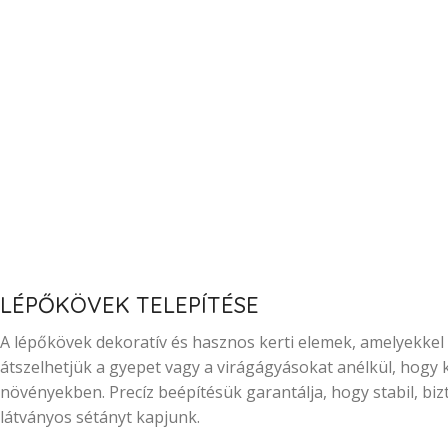
LÉPŐKÖVEK TELEPÍTÉSE
A lépőkövek dekoratív és hasznos kerti elemek, amelyekke
átszelhetjük a gyepet vagy a virágágyásokat anélkül, hogy 
növényekben. Precíz beépítésük garantálja, hogy stabil, bi
látványos sétányt kapjunk.