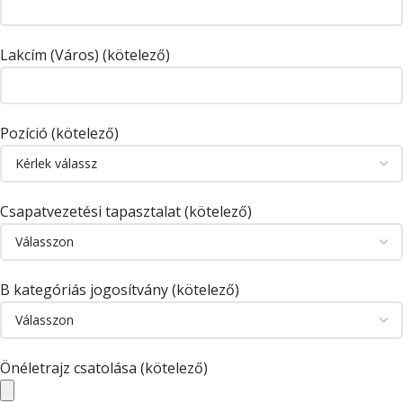
Lakcím (Város) (kötelező)
Pozíció (kötelező)
Csapatvezetési tapasztalat (kötelező)
B kategóriás jogosítvány (kötelező)
Önéletrajz csatolása (kötelező)