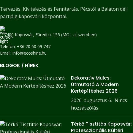
Tervezés, Kivitelezés és Fenntartás. Pécstől a Balaton déli
partjáig kaposvári központtal.
7400 Kaposvár, Füredi u. 155 (MOL-al szemben)
Telefon: +36 70 60 09 747
Email: info@ecoshine.hu
BLOGOK / HÍREK
Dekoratív Mulcs:
Útmutató A Modern
Kertépítéshez 2026
2026. augusztus 6.
Nincs
hozzászólás
Térkő Tisztítás Kaposvár:
Professzionális Kültéri