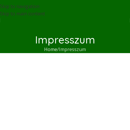
Skip to navigation
Skip to main content
Impresszum
Home
Impresszum