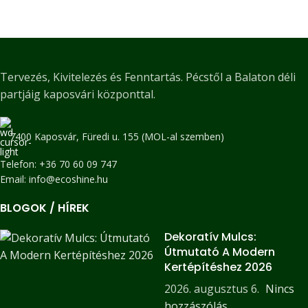
Tervezés, Kivitelezés és Fenntartás. Pécstől a Balaton déli
partjáig kaposvári központtal.
7400 Kaposvár, Füredi u. 155 (MOL-al szemben)
Telefon: +36 70 60 09 747
Email: info@ecoshine.hu
BLOGOK / HÍREK
Dekoratív Mulcs:
Útmutató A Modern
Kertépítéshez 2026
2026. augusztus 6.
Nincs
hozzászólás