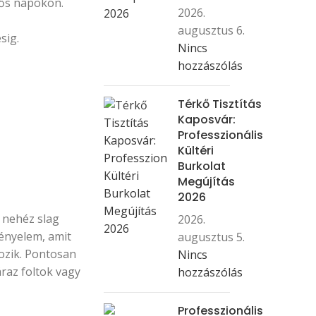
sős napokon.
2026.
augusztus 6.
sig.
Nincs
hozzászólás
Térkő Tisztítás
Kaposvár:
Professzionális
Kültéri
Burkolat
Megújítás
2026
 nehéz slag
2026.
ényelem, amit
augusztus 5.
gozik. Pontosan
Nincs
raz foltok vagy
hozzászólás
Professzionális