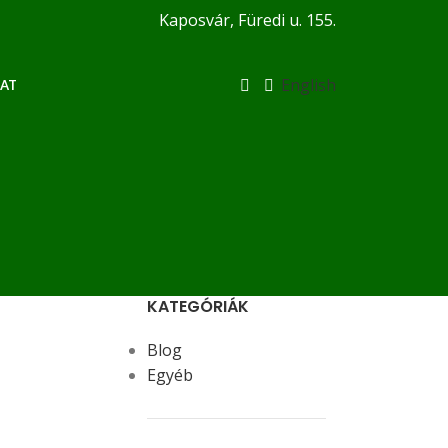
Kaposvár, Füredi u. 155.
English
AT
KATEGÓRIÁK
Blog
Egyéb