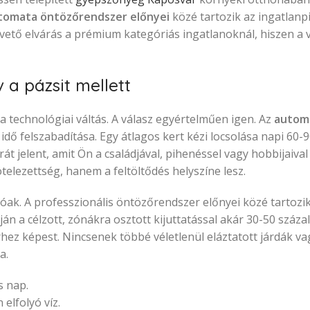
tomata öntözőrendszer előnyei
közé tartozik az ingatlanpi
vető elvárás a prémium kategóriás ingatlanoknál, hiszen a 
 a pázsit mellett
technológiai váltás. A válasz egyértelműen igen. Az
autom
idő felszabadítása. Egy átlagos kert kézi locsolása napi 60-9
át jelent, amit Ön a családjával, pihenéssel vagy hobbijaival 
telezettség, hanem a feltöltődés helyszíne lesz.
k. A professzionális öntözőrendszer előnyei közé tartozik
án a célzott, zónákra osztott kijuttatással akár 30-50 száza
z képest. Nincsenek többé véletlenül eláztatott járdák vagy
a.
s nap.
elfolyó víz.