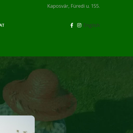
Kaposvár, Füredi u. 155.
English
AT
KATEGÓRIÁK
Blog
Egyéb