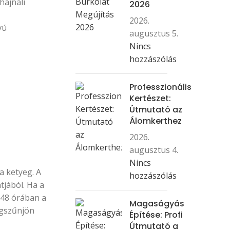
hajnali
2026
2026.
vú
augusztus 5.
Nincs
hozzászólás
Professzionális
Kertészet:
Útmutató az
Álomkerthez
2026.
augusztus 4.
Nincs
a ketyeg. A
hozzászólás
tjából. Ha a
 48 órában a
Magaságyás
megszűnjön
Építése: Profi
Útmutató a