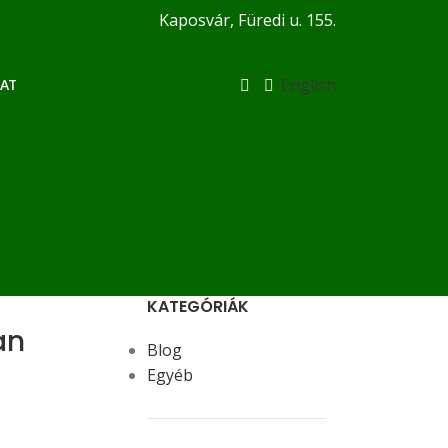
Kaposvár, Füredi u. 155.
English
AT
KATEGÓRIÁK
an
Blog
Egyéb