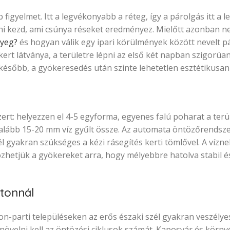
 figyelmet. Itt a legvékonyabb a réteg, így a párolgás itt a l
 kezd, ami csúnya réseket eredményez. Mielőtt azonban ne
nyeg?
és hogyan válik egy ipari körülmények között nevelt p
kert látványa, a területre lépni az első két napban szigorúan 
ésőbb, a gyökeresedés után szinte lehetetlen esztétikusan 
rt: helyezzen el 4-5 egyforma, egyenes falú poharat a ter
galább 15-20 mm víz gyűlt össze. Az automata öntözőrendsze
l gyakran szükséges a kézi rásegítés kerti tömlővel. A vízne
nözhetjük a gyökereket arra, hogy mélyebbre hatolva stabil és
tonnál
ton-parti településeken az erős északi szél gyakran veszély
r növelni kell az öntözési ciklusok számát. Kaposvár és körn