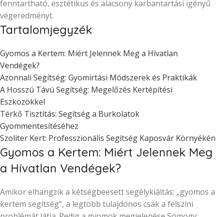
fenntartható, esztétikus és alacsony karbantartási igényű
végeredményt.
Tartalomjegyzék
Gyomos a Kertem: Miért Jelennek Meg a Hívatlan
Vendégek?
Azonnali Segítség: Gyomirtási Módszerek és Praktikák
A Hosszú Távú Segítség: Megelőzés Kertépítési
Eszközökkel
Térkő Tisztítás: Segítség a Burkolatok
Gyommentesítéséhez
Szoliter Kert: Professzionális Segítség Kaposvár Környékén
Gyomos a Kertem: Miért Jelennek Meg
a Hívatlan Vendégek?
Amikor elhangzik a kétségbeesett segélykiáltás: „gyomos a
kertem segítség”, a legtöbb tulajdonos csak a felszíni
problémát látja. Pedig a gyomok megjelenése Somogy