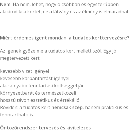
Nem.
Ha nem, lehet, hogy olcsóbban és egyszerűbben
alakítod ki a kertet, de a látvány és az élmény is elmaradhat.
Miért érdemes igent mondani a tudatos kerttervezésre?
Az igenek győzelme a tudatos kert mellett szól. Egy jól
megtervezett kert:
kevesebb vizet igényel
kevesebb karbantartást igényel
alacsonyabb fenntartási költséggel jár
környezetbarát és természetközeli
hosszú távon esztétikus és értékálló
Röviden: a tudatos kert
nemcsak szép
, hanem praktikus és
fenntartható is.
Öntözőrendszer tervezés és kivitelezés