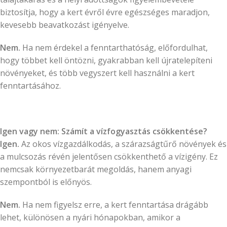
biztosítja, hogy a kert évről évre egészséges maradjon,
kevesebb beavatkozást igényelve.
Nem.
Ha nem érdekel a fenntarthatóság, előfordulhat,
hogy többet kell öntözni, gyakrabban kell újratelepíteni
növényeket, és több vegyszert kell használni a kert
fenntartásához.
Igen vagy nem: Számít a vízfogyasztás csökkentése?
Igen.
Az okos vízgazdálkodás, a szárazságtűrő növények és
a mulcsozás révén jelentősen csökkenthető a vízigény. Ez
nemcsak környezetbarát megoldás, hanem anyagi
szempontból is előnyös.
Nem.
Ha nem figyelsz erre, a kert fenntartása drágább
lehet, különösen a nyári hónapokban, amikor a