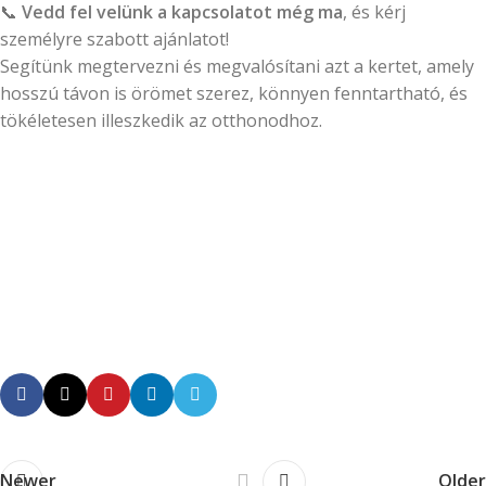
📞
Vedd fel velünk a kapcsolatot még ma
, és kérj
személyre szabott ajánlatot!
Segítünk megtervezni és megvalósítani azt a kertet, amely
hosszú távon is örömet szerez, könnyen fenntartható, és
tökéletesen illeszkedik az otthonodhoz.
Newer
Older