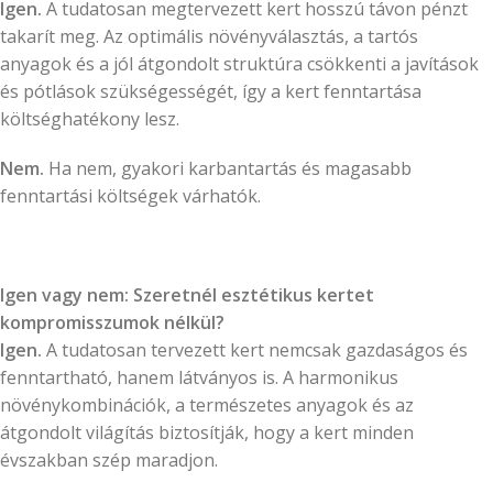
Igen.
A tudatosan megtervezett kert hosszú távon pénzt
takarít meg. Az optimális növényválasztás, a tartós
anyagok és a jól átgondolt struktúra csökkenti a javítások
és pótlások szükségességét, így a kert fenntartása
költséghatékony lesz.
Nem.
Ha nem, gyakori karbantartás és magasabb
fenntartási költségek várhatók.
Igen vagy nem: Szeretnél esztétikus kertet
kompromisszumok nélkül?
Igen.
A tudatosan tervezett kert nemcsak gazdaságos és
fenntartható, hanem látványos is. A harmonikus
növénykombinációk, a természetes anyagok és az
átgondolt világítás biztosítják, hogy a kert minden
évszakban szép maradjon.