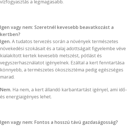
vízfogyasztás a legmagasabb.
Igen vagy nem: Szeretnél kevesebb beavatkozást a
kertben?
Igen.
A tudatos tervezés során a növények természetes
növekedési szokásait és a talaj adottságait figyelembe véve
kialakított kertek kevesebb metszést, pótlást és
vegyszerhasználatot igényelnek. Ezáltal a kert fenntartása
könnyebb, a természetes ökoszisztéma pedig egészséges
marad.
Nem.
Ha nem, a kert állandó karbantartást igényel, ami idő-
és energiaigényes lehet.
Igen vagy nem: Fontos a hosszú távú gazdaságosság?