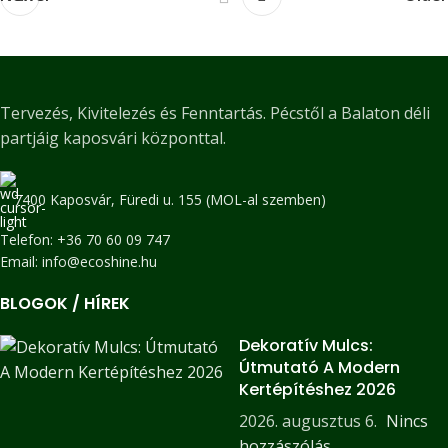
Tervezés, Kivitelezés és Fenntartás. Pécstől a Balaton déli
partjáig kaposvári központtal.
7400 Kaposvár, Füredi u. 155 (MOL-al szemben)
Telefon: +36 70 60 09 747
Email: info@ecoshine.hu
BLOGOK / HÍREK
Dekoratív Mulcs:
Útmutató A Modern
Kertépítéshez 2026
2026. augusztus 6.
Nincs
hozzászólás