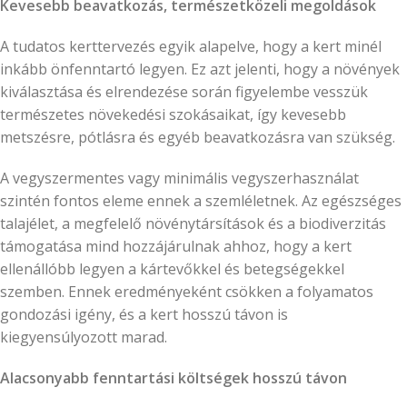
Kevesebb beavatkozás, természetközeli megoldások
A tudatos kerttervezés egyik alapelve, hogy a kert minél
inkább önfenntartó legyen. Ez azt jelenti, hogy a növények
kiválasztása és elrendezése során figyelembe vesszük
természetes növekedési szokásaikat, így kevesebb
metszésre, pótlásra és egyéb beavatkozásra van szükség.
A vegyszermentes vagy minimális vegyszerhasználat
szintén fontos eleme ennek a szemléletnek. Az egészséges
talajélet, a megfelelő növénytársítások és a biodiverzitás
támogatása mind hozzájárulnak ahhoz, hogy a kert
ellenállóbb legyen a kártevőkkel és betegségekkel
szemben. Ennek eredményeként csökken a folyamatos
gondozási igény, és a kert hosszú távon is
kiegyensúlyozott marad.
Alacsonyabb fenntartási költségek hosszú távon