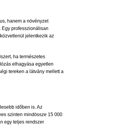
xus, hanem a növényzet
. Egy professzionálisan
közvetlenül jelentkezik az
dszert, ha természetes
hálózás elhagyása egyetlen
égi tereken a látvány mellett a
lesebb időben is. Az
 éves szinten mindössze 15 000
n egy teljes rendszer