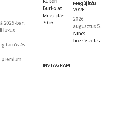
Megújítás
2026
2026.
vá 2026-ban.
augusztus 5.
i luxus
Nincs
hozzászólás
ig tartós és
 a prémium
INSTAGRAM