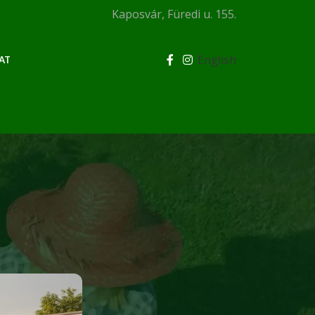
Kaposvár, Füredi u. 155.
English
AT
KATEGÓRIÁK
Blog
Egyéb