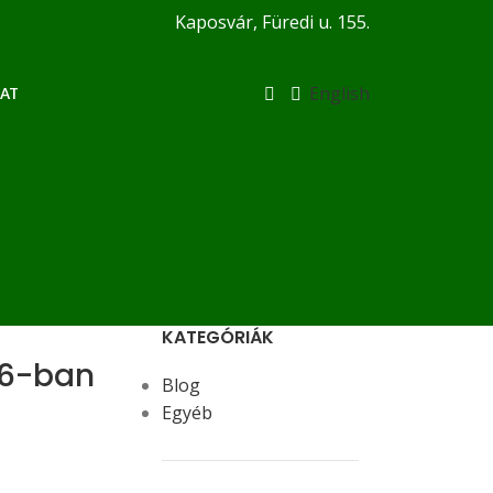
Kaposvár, Füredi u. 155.
English
AT
KATEGÓRIÁK
26-ban
Blog
Egyéb