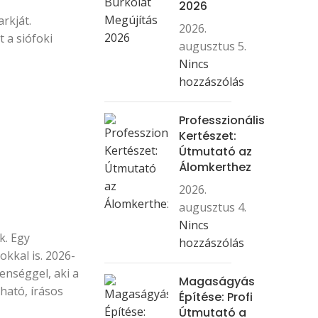
2026
rkját.
2026.
 a siófoki
augusztus 5.
Nincs
hozzászólás
Professzionális
Kertészet:
Útmutató az
Álomkerthez
2026.
augusztus 4.
Nincs
k. Egy
hozzászólás
kkal is. 2026-
enséggel, aki a
Magaságyás
ható, írásos
Építése: Profi
Útmutató a