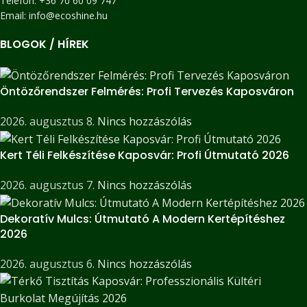
Telefon: +36 70 60 09 747
Email: info@ecoshine.hu
BLOGOK / HÍREK
Öntözőrendszer Felmérés: Profi Tervezés Kaposváron
2026. augusztus 8.
Nincs hozzászólás
Kert Téli Felkészítése Kaposvár: Profi Útmutató 2026
2026. augusztus 7.
Nincs hozzászólás
Dekoratív Mulcs: Útmutató A Modern Kertépítéshez
2026
2026. augusztus 6.
Nincs hozzászólás