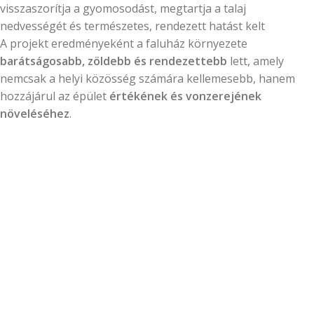
visszaszorítja a gyomosodást, megtartja a talaj
nedvességét és természetes, rendezett hatást kelt
A projekt eredményeként a faluház környezete
barátságosabb, zöldebb és rendezettebb
lett, amely
nemcsak a helyi közösség számára kellemesebb, hanem
hozzájárul az épület
értékének és vonzerejének
növeléséhez
.