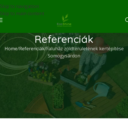
Skip to navigation
Skip to main content
Referenciák
Home
Referenciák
Faluház zöldterületének kertépítése
Somogysárdon