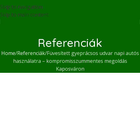
Skip to navigation
Skip to main content
Referenciák
Home
Referenciák
Füvesített gyeprácsos udvar napi autós
használatra – kompromisszummentes megoldás
Kaposváron