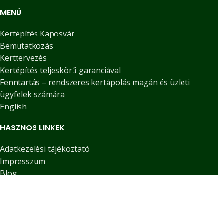
MENÜ
Kertépítés Kaposvár
Bemutatkozás
Kerttervezés
Kertépítés teljeskörű garanciával
Fenntartás – rendszeres kertápolás magán és üzleti
ügyfelek számára
English
HASZNOS LINKEK
Adatkezelési tájékoztató
Impresszum
Blog
Kapcsolat
KÖZÖSSÉGI MÉDIA