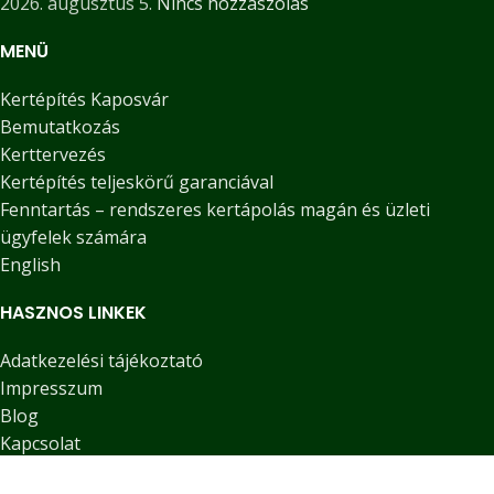
2026. augusztus 5.
Nincs hozzászólás
MENÜ
Kertépítés Kaposvár
Bemutatkozás
Kerttervezés
Kertépítés teljeskörű garanciával
Fenntartás – rendszeres kertápolás magán és üzleti
ügyfelek számára
English
HASZNOS LINKEK
Adatkezelési tájékoztató
Impresszum
Blog
Kapcsolat
KÖZÖSSÉGI MÉDIA