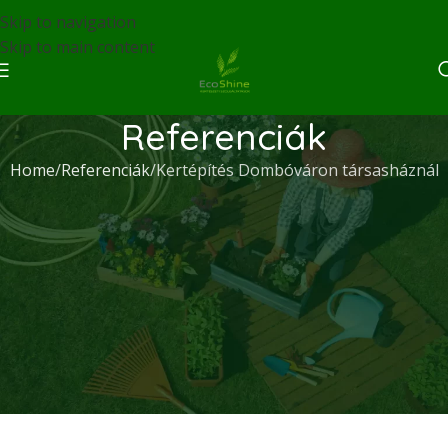
Skip to navigation
Skip to main content
Referenciák
Home
Referenciák
Kertépítés Dombóváron társasháznál