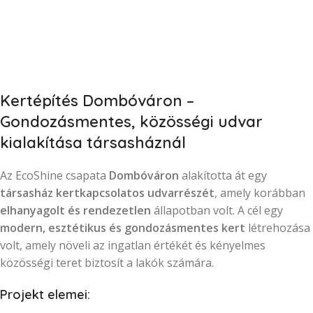
Kertépítés Dombóváron –
Gondozásmentes, közösségi udvar
kialakítása társasháznál
Az EcoShine csapata
Dombóváron
alakította át egy
társasház kertkapcsolatos udvarrészét
, amely korábban
elhanyagolt és rendezetlen
állapotban volt. A cél egy
modern, esztétikus és gondozásmentes kert
létrehozása
volt, amely növeli az ingatlan értékét és kényelmes
közösségi teret biztosít a lakók számára.
Projekt elemei: