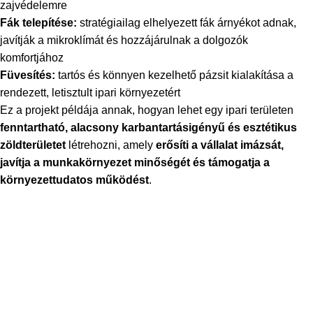
zajvédelemre
Fák telepítése:
stratégiailag elhelyezett fák árnyékot adnak,
javítják a mikroklímát és hozzájárulnak a dolgozók
komfortjához
Füvesítés:
tartós és könnyen kezelhető pázsit kialakítása a
rendezett, letisztult ipari környezetért
Ez a projekt példája annak, hogyan lehet egy ipari területen
fenntartható, alacsony karbantartásigényű és esztétikus
zöldterületet
létrehozni, amely
erősíti a vállalat imázsát,
javítja a munkakörnyezet minőségét és támogatja a
környezettudatos működést
.