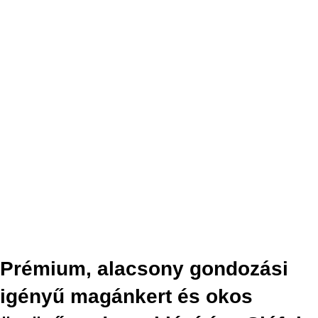
Prémium, alacsony gondozási
igényű magánkert és okos