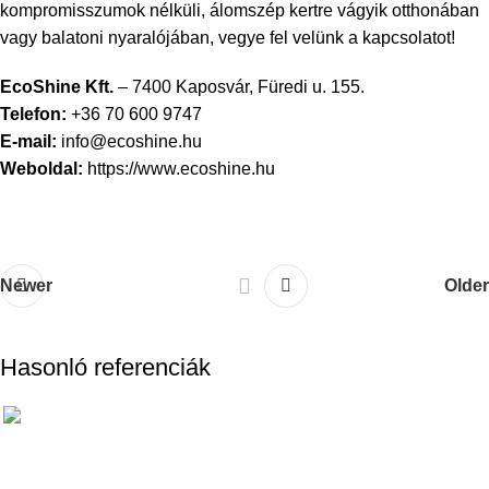
kompromisszumok nélküli, álomszép kertre vágyik otthonában
vagy balatoni nyaralójában, vegye fel velünk a kapcsolatot!
EcoShine Kft.
– 7400 Kaposvár, Füredi u. 155.
Telefon:
+36 70 600 9747
E-mail:
info@ecoshine.hu
Weboldal:
https://www.ecoshine.hu
Newer
Older
Hasonló referenciák