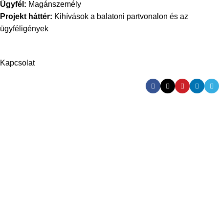
Ügyfél:
Magánszemély
Projekt háttér:
Kihívások a balatoni partvonalon és az
ügyféligények
Kapcsolat