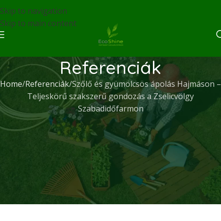
Skip to navigation
Skip to main content
Referenciák
Home
Referenciák
Szőlő és gyümölcsös ápolás Hajmáson –
Teljeskörű szakszerű gondozás a Zselicvölgy
Szabadidőfarmon