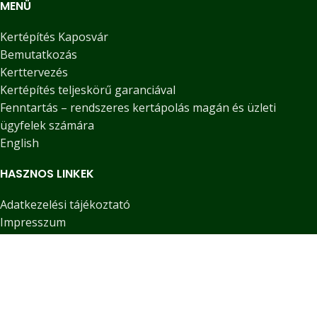
MENÜ
Kertépítés Kaposvár
Bemutatkozás
Kerttervezés
Kertépítés teljeskörű garanciával
Fenntartás – rendszeres kertápolás magán és üzleti
ügyfelek számára
English
HASZNOS LINKEK
Adatkezelési tájékoztató
Impresszum
Blog
Kapcsolat
KÖZÖSSÉGI MÉDIA