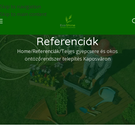
Skip to navigation
Skip to main content
Referenciák
Home
Referenciák
Teljes gyepcsere és okos
öntözőrendszer telepítés Kaposváron