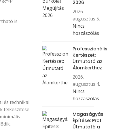
2026
2026.
augusztus 5.
tható is
Nincs
hozzászólás
Professzionális
Kertészet:
Útmutató az
Álomkerthez
2026.
augusztus 4.
Nincs
hozzászólás
i és technikai
k felkészítése
Magaságyás
 minimális
Építése: Profi
ődik.
Útmutató a