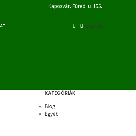
Kaposvár, Füredi u. 155.
English
AT
KATEGÓRIÁK
Blog
Egyéb