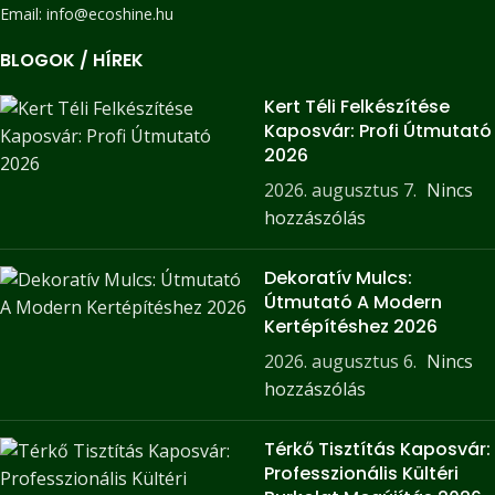
Email: info@ecoshine.hu
BLOGOK / HÍREK
Kert Téli Felkészítése
Kaposvár: Profi Útmutató
2026
2026. augusztus 7.
Nincs
hozzászólás
Dekoratív Mulcs:
Útmutató A Modern
Kertépítéshez 2026
2026. augusztus 6.
Nincs
hozzászólás
Térkő Tisztítás Kaposvár:
Professzionális Kültéri