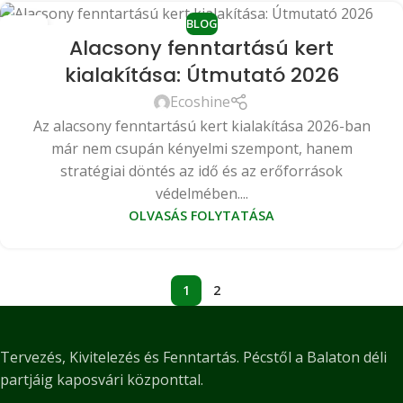
BLOG
12
Alacsony fenntartású kert
MÁJ
kialakítása: Útmutató 2026
Ecoshine
Az alacsony fenntartású kert kialakítása 2026-ban
már nem csupán kényelmi szempont, hanem
stratégiai döntés az idő és az erőforrások
védelmében....
OLVASÁS FOLYTATÁSA
1
2
Tervezés, Kivitelezés és Fenntartás. Pécstől a Balaton déli
partjáig kaposvári központtal.