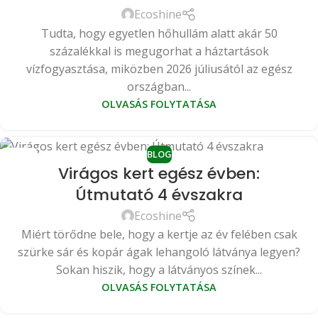
Ecoshine
Tudta, hogy egyetlen hőhullám alatt akár 50
százalékkal is megugorhat a háztartások
vízfogyasztása, miközben 2026 júliusától az egész
országban...
OLVASÁS FOLYTATÁSA
BLOG
27
Virágos kert egész évben:
JÚN
Útmutató 4 évszakra
Ecoshine
Miért törődne bele, hogy a kertje az év felében csak
szürke sár és kopár ágak lehangoló látványa legyen?
Sokan hiszik, hogy a látványos színek...
OLVASÁS FOLYTATÁSA