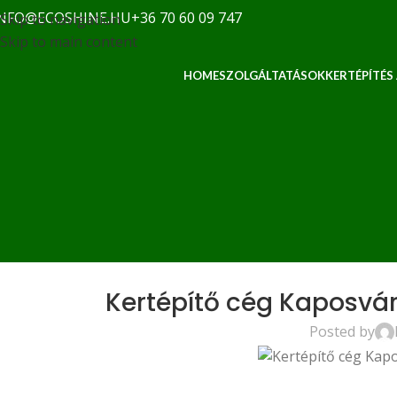
NFO@ECOSHINE.HU
+36 70 60 09 747
Skip to navigation
Skip to main content
HOME
SZOLGÁLTATÁSOK
KERTÉPÍTÉS
Kertépítő cég Kaposvár
Posted by