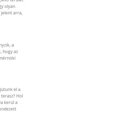
gy olyan
jelent arra,
yzik, a
, hogy az
 mérnöki
jutunk el a
a terasz? Hol
a kerül a
rendezett